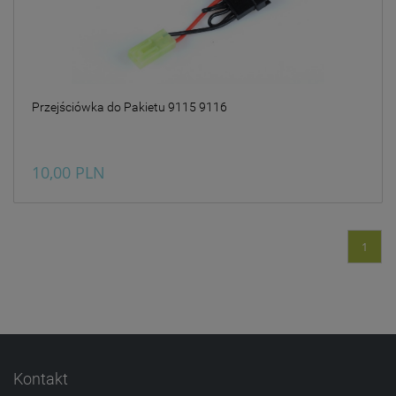
Przejściówka do Pakietu 9115 9116
10,00 PLN
1
Kontakt