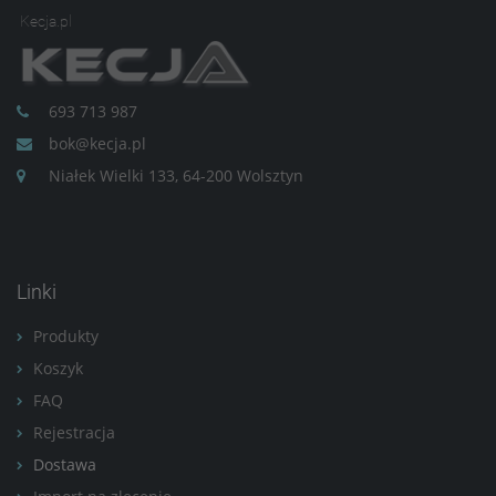
Kecja.pl
693 713 987
bok@kecja.pl
Niałek Wielki 133, 64-200 Wolsztyn
Linki
Produkty
Koszyk
FAQ
Rejestracja
Dostawa