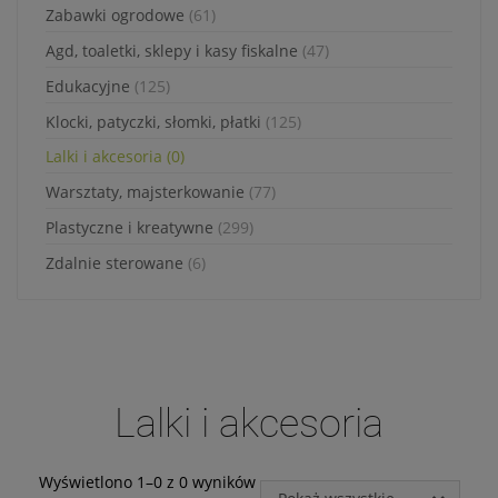
jakie przysługują Ci
Zabawki ogrodowe
(61)
uprawnienia.
Agd, toaletki, sklepy i kasy fiskalne
(47)
Działania DK INVESTMENT
GROUP sp. z o.o. związane z
Edukacyjne
(125)
gromadzeniem i
Klocki, patyczki, słomki, płatki
(125)
przetwarzaniem wszelkich
danych są ukierunkowane
Lalki i akcesoria
(0)
na zagwarantowanie Ci
poczucia pełnego
Warsztaty, majsterkowanie
(77)
bezpieczeństwa oraz
Plastyczne i kreatywne
(299)
legalności przetwarzania na
poziomie odpowiednim do
Zdalnie sterowane
(6)
obowiązującego w Polsce
prawa ochrony danych
osobowych, w tym
Rozporządzenia Parlamentu
Europejskiego i Rady
2016/679 z dnia 27 kwietnia
2016 r. w sprawie ochrony
Lalki i akcesoria
osób fizycznych w związku z
przetwarzaniem danych
osobowych i w sprawie
Wyświetlono 1–0 z 0 wyników
swobodnego przepływu