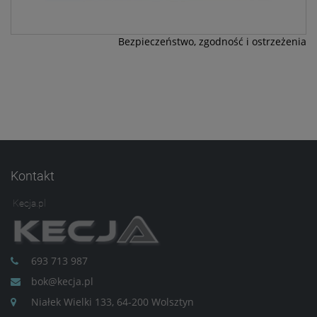
Bezpieczeństwo, zgodność i ostrzeżenia
Kontakt
Kecja.pl
693 713 987
bok@kecja.pl
Niałek Wielki 133, 64-200 Wolsztyn