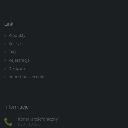
Linki
Produkty
Koszyk
FAQ
Rejestracja
Dostawa
Import na zlecenie
Informacje
Kontakt telefoniczny
693 713 987