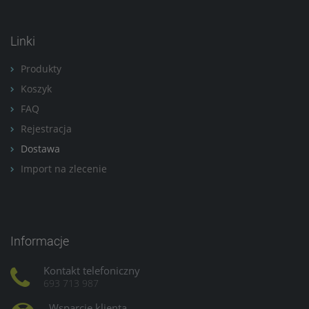
Linki
Produkty
Koszyk
FAQ
Rejestracja
Dostawa
Import na zlecenie
Informacje
Kontakt telefoniczny
693 713 987
Wsparcie klienta