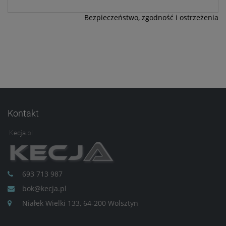
Bezpieczeństwo, zgodność i ostrzeżenia
Kontakt
Kecja.pl
693 713 987
bok@kecja.pl
Niałek Wielki 133, 64-200 Wolsztyn