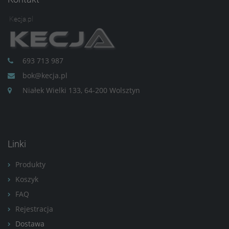
Kecja.pl
693 713 987
bok@kecja.pl
Niałek Wielki 133, 64-200 Wolsztyn
Linki
Produkty
Koszyk
FAQ
Rejestracja
Dostawa