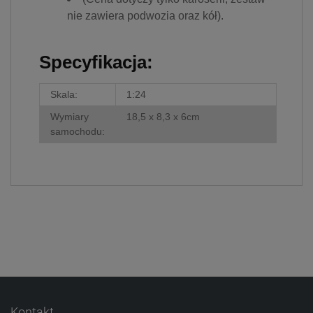
nie zawiera podwozia oraz kół).
Specyfikacja:
Skala:
1:24
Wymiary
18,5 x 8,3 x 6cm
samochodu:
Kontakt