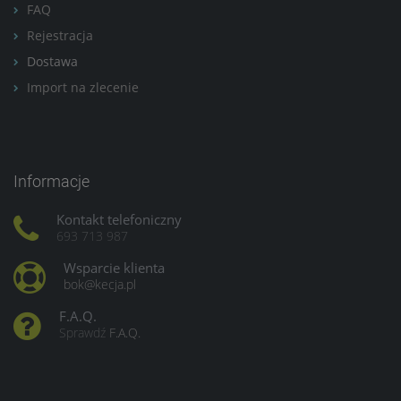
FAQ
Rejestracja
Dostawa
Import na zlecenie
Informacje
Kontakt telefoniczny
693 713 987
Wsparcie klienta
bok@kecja.pl
F.A.Q.
Sprawdź
F.A.Q.