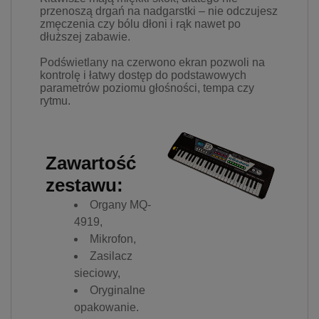
przenoszą drgań na nadgarstki – nie odczujesz
zmęczenia czy bólu dłoni i rąk nawet po
dłuższej zabawie.
Podświetlany na czerwono ekran pozwoli na
kontrolę i łatwy dostęp do podstawowych
parametrów poziomu głośności, tempa czy
rytmu.
Zawartość
zestawu:
Organy MQ-
4919,
Mikrofon,
Zasilacz
sieciowy,
Oryginalne
opakowanie.