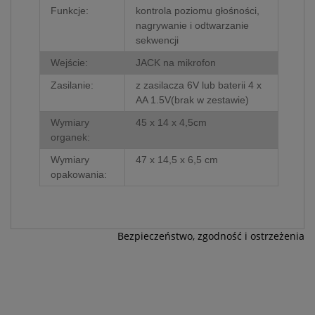
Funkcje:
kontrola poziomu głośności,
nagrywanie i odtwarzanie
sekwencji
Wejście:
JACK na mikrofon
Zasilanie:
z zasilacza 6V lub baterii 4 x
AA 1.5V(brak w zestawie)
Wymiary
45 x 14 x 4,5cm
organek:
Wymiary
47 x 14,5 x 6,5 cm
opakowania:
Bezpieczeństwo, zgodność i ostrzeżenia