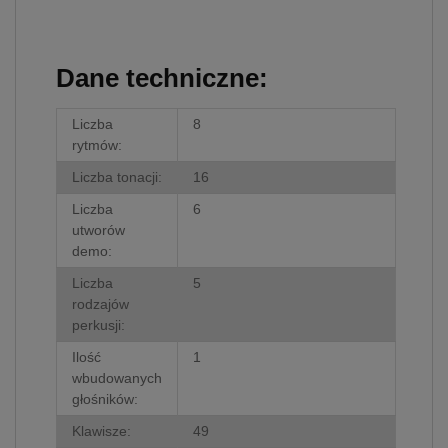
Dane techniczne:
Liczba
8
rytmów:
Liczba tonacji:
16
Liczba
6
utworów
demo:
Liczba
5
rodzajów
perkusji:
Ilość
1
wbudowanych
głośników:
Klawisze:
49