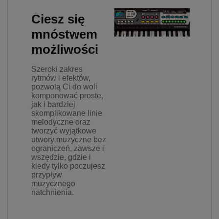
Ciesz się
mnóstwem
możliwości
Szeroki zakres
rytmów i efektów,
pozwolą Ci do woli
komponować proste,
jak i bardziej
skomplikowane linie
melodyczne oraz
tworzyć wyjątkowe
utwory muzyczne bez
ograniczeń, zawsze i
wszędzie, gdzie i
kiedy tylko poczujesz
przypływ
muzycznego
natchnienia.