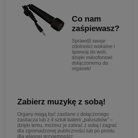
Co nam
zaśpiewasz?
Sprawdź swoje
zdolności wokalne i
śpiewaj do woli,
dzięki mikrofonowi
dołączonemu do
organek!
Zabierz muzykę z sobą!
Organy mogą być zasilane z dołączonego
zasilacza lub z 4 sztuk baterii „paluszków” –
dzięki temu, możesz je zabrać z sobą i zagrać
dla zgromadzonej publiczności lub po prostu
dla własnej przyjemności: