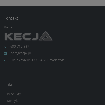
Kontakt
Kecja.pl
693 713 987
bok@kecja.pl
Niałek Wielki 133, 64-200 Wolsztyn
Linki
Produkty
Koszyk