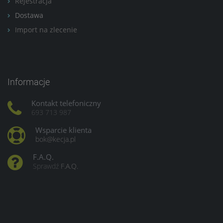
Rejestracja
Dostawa
Import na zlecenie
Informacje
Kontakt telefoniczny
693 713 987
Wsparcie klienta
bok@kecja.pl
F.A.Q.
Sprawdź
F.A.Q.