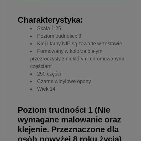
Charakterystyka:
Skala 1:25
Poziom trudności: 3
Klej i farby NIE są zawarte w zestawie
Formowany w kolorze białym,
przezroczysty z niektórymi chromowanymi
częściami
250 części
Czarne winylowe opony
Wiek 14+
Poziom trudności 1 (Nie
wymagane malowanie oraz
klejenie. Przeznaczone dla
osób powyżej 8 roku życia)