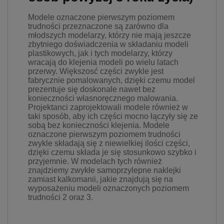
Modele oznaczone pierwszym poziomem
trudności przeznaczone są zarówno dla
młodszych modelarzy, którzy nie mają jeszcze
zbytniego doświadczenia w składaniu modeli
plastikowych, jak i tych modelarzy, którzy
wracają do klejenia modeli po wielu latach
przerwy. Większosć części zwykle jest
fabrycznie pomalowanych, dzięki czemu model
prezentuje się doskonale nawet bez
konieczności własnoręcznego malowania.
Projektanci zaprojektowali modele również w
taki sposób, aby ich części mocno łączyły się ze
sobą bez konieczności klejenia. Modele
oznaczone pierwszym poziomem trudności
zwykle składają się z niewielkiej ilości części,
dzięki czemu składa je się stosunkowo szybko i
przyjemnie. W modelach tych również
znajdziemy zwykłe samoprzylepne naklejki
zamiast kalkomanii, jakie znajdują się na
wyposażeniu modeli oznaczonych poziomem
trudności 2 oraz 3.