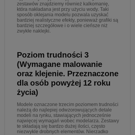
zestawów znajdziemy również kalkomanię,
która nakładana jest przy użyciu wody. Taki
sposób oklejania modelu pozwala uzyskać
bardziej realistyczne efekty, ponieważ grafiki są
bardziej szczegółowe i o wiele cieńsze niż
zwykłe naklejki.
Poziom trudności 3
(Wymagane malowanie
oraz klejenie. Przeznaczone
dla osób powyżej 12 roku
życia)
Modele oznaczone trzecim poziomem trudności
należą do najlepiej odwzorowujących detale
modeli na rynku, stawiających jednocześnie
najwięcej wymagań wobec modelarza. Zestawy
te składają się bardzo dużej ilości, często
niezwykle drobnych elementów. Nierzadko