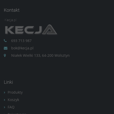
Kontakt
Kecja.pl
693 713 987
bok@kecja.pl
Niałek Wielki 133, 64-200 Wolsztyn
Linki
Produkty
Koszyk
FAQ