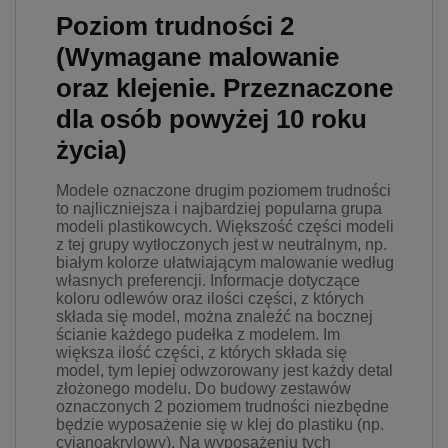
Poziom trudności 2
(Wymagane malowanie
oraz klejenie. Przeznaczone
dla osób powyżej 10 roku
życia)
Modele oznaczone drugim poziomem trudności
to najliczniejsza i najbardziej popularna grupa
modeli plastikowcych. Większość części modeli
z tej grupy wytłoczonych jest w neutralnym, np.
białym kolorze ułatwiającym malowanie według
własnych preferencji. Informacje dotyczące
koloru odlewów oraz ilości części, z których
składa się model, można znaleźć na bocznej
ścianie każdego pudełka z modelem. Im
większa ilość części, z których składa się
model, tym lepiej odwzorowany jest każdy detal
złożonego modelu. Do budowy zestawów
oznaczonych 2 poziomem trudności niezbędne
będzie wyposażenie się w klej do plastiku (np.
cyjanoakrylowy). Na wyposażeniu tych