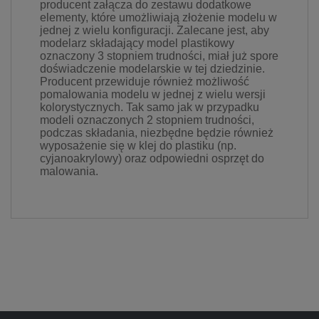
producent załącza do zestawu dodatkowe
elementy, które umożliwiają złożenie modelu w
jednej z wielu konfiguracji. Zalecane jest, aby
modelarz składający model plastikowy
oznaczony 3 stopniem trudności, miał już spore
doświadczenie modelarskie w tej dziedzinie.
Producent przewiduje również możliwość
pomalowania modelu w jednej z wielu wersji
kolorystycznych. Tak samo jak w przypadku
modeli oznaczonych 2 stopniem trudności,
podczas składania, niezbędne będzie również
wyposażenie się w klej do plastiku (np.
cyjanoakrylowy) oraz odpowiedni osprzęt do
malowania.