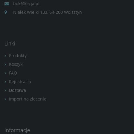
bok@kecja.pl
Niałek Wielki 133, 64-200 Wolsztyn
Linki
Produkty
Koszyk
FAQ
Rejestracja
Dostawa
Import na zlecenie
Informacje