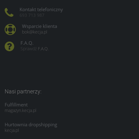
Kontakt telefoniczny
693 713 987
Wsparcie klienta
bok@kecja.pl
F.A.Q.
Sprawdź
F.A.Q.
Nasi partnerzy:
Fulfillment
magazyn.kecja.pl
Hurtownia dropshipping
kecja.pl