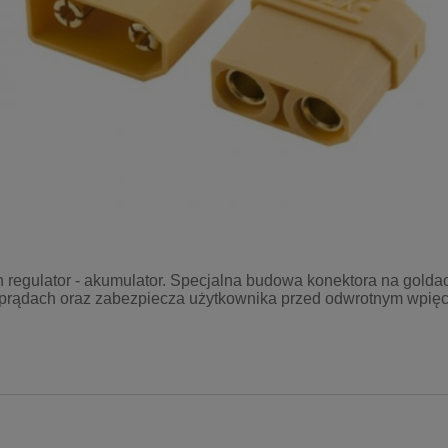
 regulator - akumulator. Specjalna budowa konektora na gold
prądach oraz zabezpiecza użytkownika przed odwrotnym wpięc