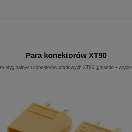
Para konektorów XT90
ra oryginalnych konektorów prądowych XT90 (gniazdo + wtyczk