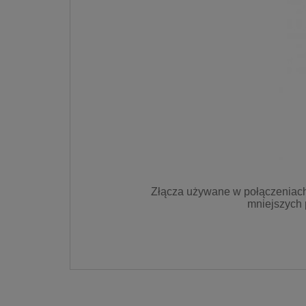
Złącza używane w połączeniach
mniejszych 