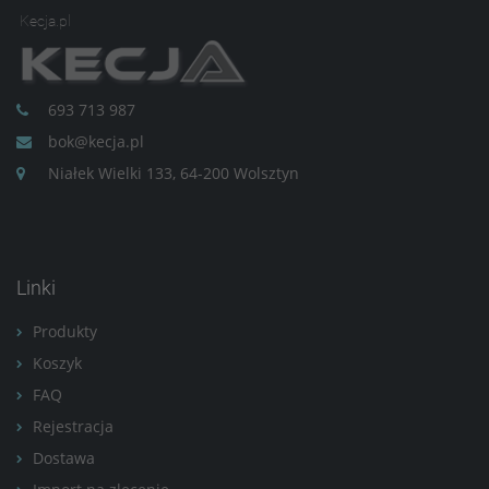
Kecja.pl
693 713 987
bok@kecja.pl
Niałek Wielki 133, 64-200 Wolsztyn
Linki
Produkty
Koszyk
FAQ
Rejestracja
Dostawa