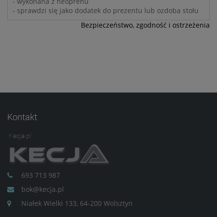
- wykonana z neoprenu
- sprawdzi się jako dodatek do prezentu lub ozdoba stołu
Bezpieczeństwo, zgodność i ostrzeżenia
Kontakt
Kecja.pl
693 713 987
bok@kecja.pl
Niałek Wielki 133, 64-200 Wolsztyn