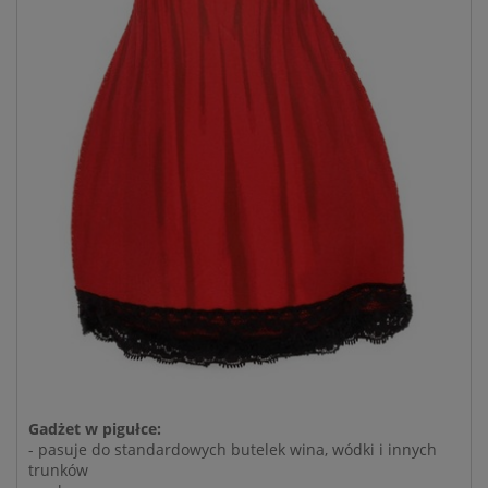
Gadżet w pigułce:
- pasuje do standardowych butelek wina, wódki i innych
trunków