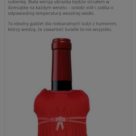
sukienkę. Biała wersja ubranka będzie strzałem w
dziesiątkę na każdym weselu – ozdobi stół i zadba o
odpowiednią temperaturę weselnej wódki.
To idealny gadżet dla niebanalnych ludzi z humorem,
którzy wiedzą, że zawartość butelki to nie wszystko.