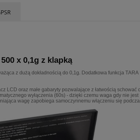
GPSR
00 x 0,1g z klapką
ażąca z dużą dokładnością do 0,1g. Dodatkowa funkcja TARA 
cz LCD oraz małe gabaryty pozwalające z łatwością schować 
omatycznego wyłączenia (60s) - dzięki czemu waga gdy nie jest
łaniająca wagę zapobiega samoczynnemu włączeniu się podczas