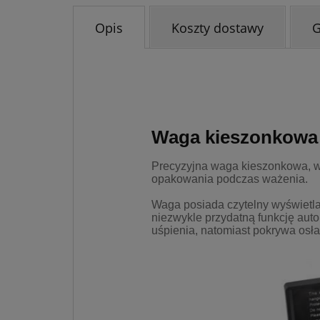
Opis
Koszty dostawy
Waga kieszonkowa 5
Precyzyjna waga kieszonkowa, w
opakowania podczas ważenia.
Waga posiada czytelny wyświetla
niezwykle przydatną funkcję aut
uśpienia, natomiast pokrywa os