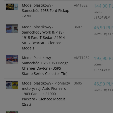
Model plastikowy -
AMT882
144,00 P
Samochód 1953 Ford Pickup
Netto:
- AMT
117,07 PLN
Model plastikowy -
3607
46,90 PL
Samochody Work & Play -
Netto: 38,13 
1915 Ford T-Sedan / 1914
Stutz Bearcat - Glencoe
Models
Model Plastikowy -
AMT1232
193,90 P
Samochód 1:25 1969 Dodge
Netto:
Charger Daytona (USPS
157,64 PLN
Stamp Series Collector Tin)
Model plastikowy - Pionierzy
3605
46,90 PL
motoryzacji Auto Pioneers -
Netto: 38,13 
1903 Cadillac / 1900
Packard - Glencoe Models
(2szt)