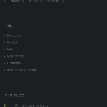
Niałek Wielki 133, 64-200 Wolsztyn
Linki
Produkty
Koszyk
FAQ
Rejestracja
Dostawa
Import na zlecenie
Informacje
Kontakt telefoniczny