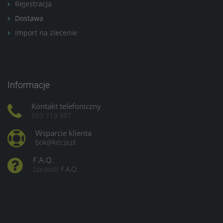
Rejestracja
Dostawa
Import na zlecenie
Informacje
Kontakt telefoniczny
693 713 987
Wsparcie klienta
bok@kecja.pl
F.A.Q.
Sprawdź
F.A.Q.