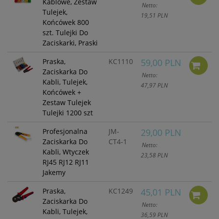
Kablowe, Zestaw
Netto:
Tulejek,
19,51 PLN
Końcówek 800
szt. Tulejki Do
Zaciskarki, Praski
Praska,
KC1110
59,00 PLN
Zaciskarka Do
Netto:
Kabli, Tulejek,
47,97 PLN
Końcówek +
Zestaw Tulejek
Tulejki 1200 szt
Profesjonalna
JM-
29,00 PLN
Zaciskarka Do
CT4-1
Netto:
Kabli, Wtyczek
23,58 PLN
RJ45 RJ12 RJ11
Jakemy
Praska,
KC1249
45,01 PLN
Zaciskarka Do
Netto:
Kabli, Tulejek,
36,59 PLN