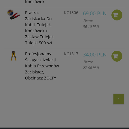
Końcówek
Praska,
KC1306
69,00 PLN
Zaciskarka Do
Netto:
Kabli, Tulejek,
56,10 PLN
Końcówek +
Zestaw Tulejek
Tulejki 500 szt
Profesjonalny
KC1317
34,00 PLN
Ściągacz Izolacji
Netto:
Kabla Przewodów
27,64 PLN
Zaciskacz,
Obcinacz ŻÓŁTY
1