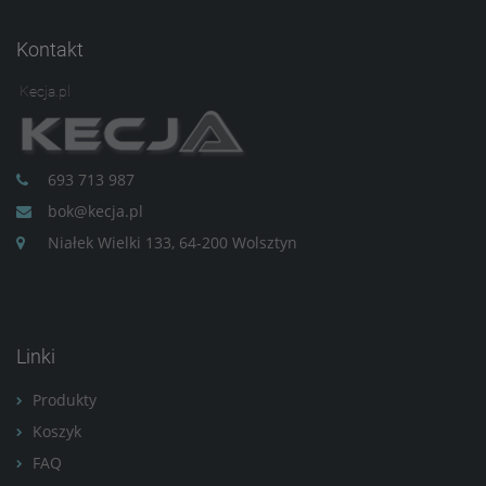
Kontakt
Kecja.pl
693 713 987
bok@kecja.pl
Niałek Wielki 133, 64-200 Wolsztyn
Linki
Produkty
Koszyk
FAQ