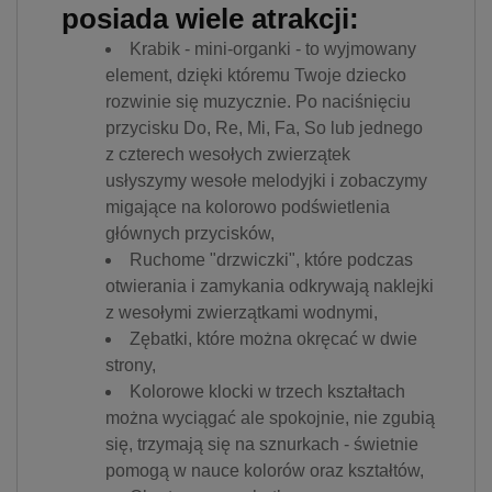
posiada wiele atrakcji:
Krabik - mini-organki - to wyjmowany
element, dzięki któremu Twoje dziecko
rozwinie się muzycznie. Po naciśnięciu
przycisku Do, Re, Mi, Fa, So lub jednego
z czterech wesołych zwierzątek
usłyszymy wesołe melodyjki i zobaczymy
migające na kolorowo podświetlenia
głównych przycisków,
Ruchome "drzwiczki", które podczas
otwierania i zamykania odkrywają naklejki
z wesołymi zwierzątkami wodnymi,
Zębatki, które można okręcać w dwie
strony,
Kolorowe klocki w trzech kształtach
można wyciągać ale spokojnie, nie zgubią
się, trzymają się na sznurkach - świetnie
pomogą w nauce kolorów oraz kształtów,