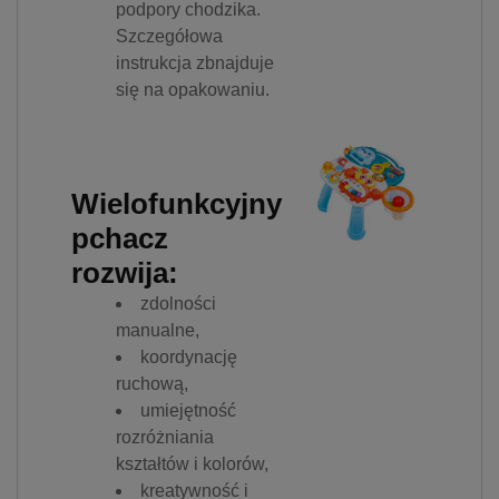
podpory chodzika.
Szczegółowa
instrukcja zbnajduje
się na opakowaniu.
Wielofunkcyjny
pchacz
rozwija:
zdolności
manualne,
koordynację
ruchową,
umiejętność
rozróżniania
kształtów i kolorów,
kreatywność i