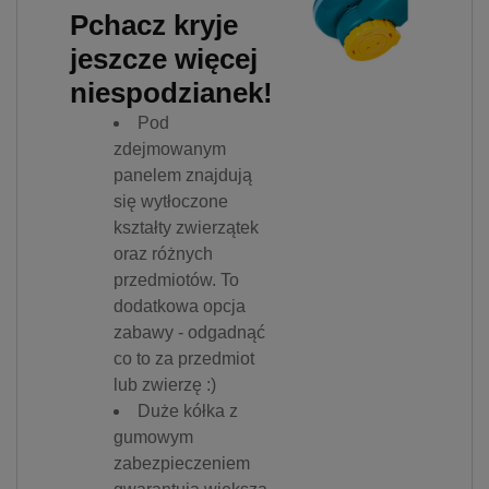
Pchacz kryje
jeszcze więcej
niespodzianek!
Pod
zdejmowanym
panelem znajdują
się wytłoczone
kształty zwierzątek
oraz różnych
przedmiotów. To
dodatkowa opcja
zabawy - odgadnąć
co to za przedmiot
lub zwierzę :)
Duże kółka z
gumowym
zabezpieczeniem