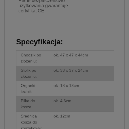
Pełne bezpieczeństwo
użytkowania gwarantuje
certyfikat CE.
Specyfikacja:
Chodzik po
ok. 47 x 47 x 44cm
złożeniu:
Stolik po
ok. 33 x 37 x 24cm
złożeniu:
Organki -
ok. 18 x 13cm
krabik:
Piłka do
ok. 4,6cm
kosza:
Średnica
ok. 12cm
kosza do
koszykówki: