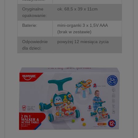
Oryginalne
ok. 68,5 x 39 x 11cm
opakowanie:
Baterie:
mini-organki 3 x 1,5V AAA
(brak w zestawie)
Odpowiednie
powyżej 12 miesiąca zycia
dla dzieci: