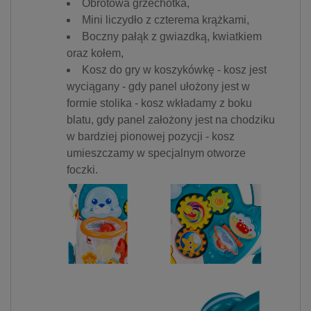
Obrotowa grzechotka,
Mini liczydło z czterema krążkami,
Boczny pałąk z gwiazdką, kwiatkiem
oraz kołem,
Kosz do gry w koszykówkę - kosz jest
wyciągany - gdy panel ułożony jest w
formie stolika - kosz wkładamy z boku
blatu, gdy panel założony jest na chodziku
w bardziej pionowej pozycji - kosz
umieszczamy w specjalnym otworze
foczki.