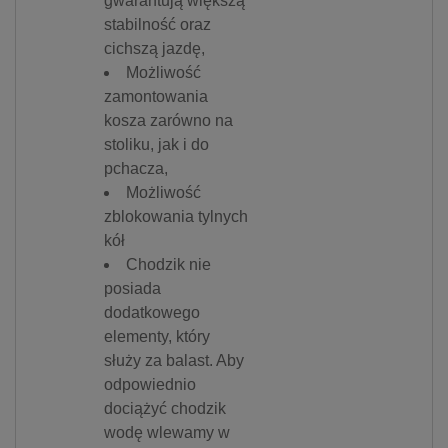
gwarantują większą
stabilność oraz
cichszą jazdę,
Możliwość
zamontowania
kosza zarówno na
stoliku, jak i do
pchacza,
Możliwość
zblokowania tylnych
kół
Chodzik nie
posiada
dodatkowego
elementy, który
służy za balast. Aby
odpowiednio
dociążyć chodzik
wodę wlewamy w