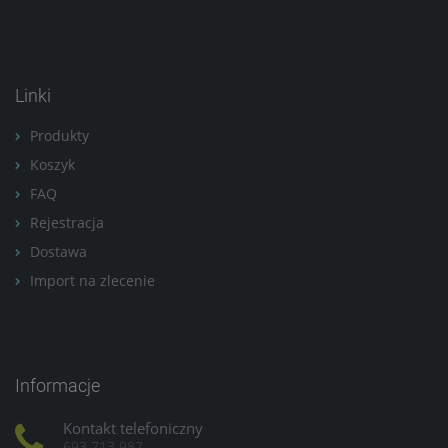
Linki
Produkty
Koszyk
FAQ
Rejestracja
Dostawa
Import na zlecenie
Informacje
Kontakt telefoniczny
693 713 987