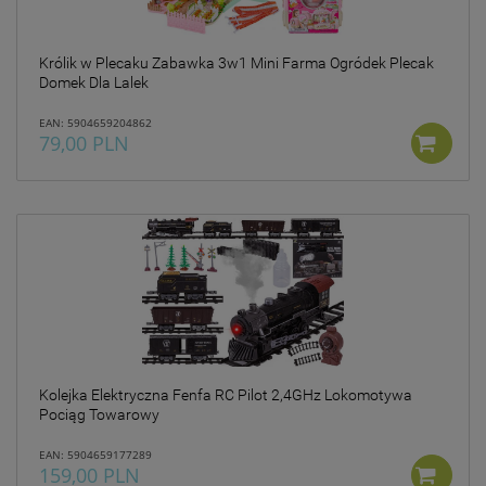
Królik w Plecaku Zabawka 3w1 Mini Farma Ogródek Plecak
Domek Dla Lalek
EAN: 5904659204862
79,00 PLN
Kolejka Elektryczna Fenfa RC Pilot 2,4GHz Lokomotywa
Pociąg Towarowy
EAN: 5904659177289
159,00 PLN