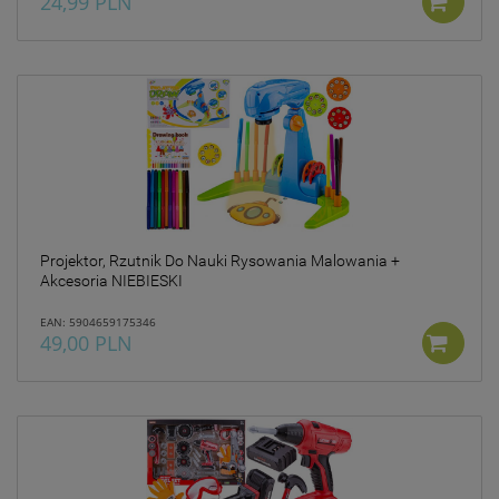
24,99 PLN
Projektor, Rzutnik Do Nauki Rysowania Malowania +
Akcesoria NIEBIESKI
EAN: 5904659175346
49,00 PLN