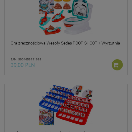
Gra zręcznościowa Wesoły Sedes POOP SHOOT + Wyrzutnia
EAN: 5904659191988
39,00 PLN