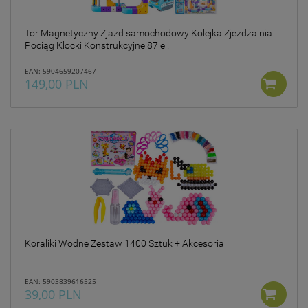
Tor Magnetyczny Zjazd samochodowy Kolejka Zjeżdżalnia
Pociąg Klocki Konstrukcyjne 87 el.
EAN: 5904659207467
149,00 PLN
Koraliki Wodne Zestaw 1400 Sztuk + Akcesoria
EAN: 5903839616525
39,00 PLN