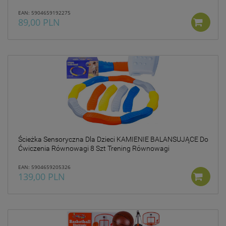
EAN: 5904659192275
89,00 PLN
Ścieżka Sensoryczna Dla Dzieci KAMIENIE BALANSUJĄCE Do
Ćwiczenia Równowagi 8 Szt Trening Równowagi
EAN: 5904659205326
139,00 PLN