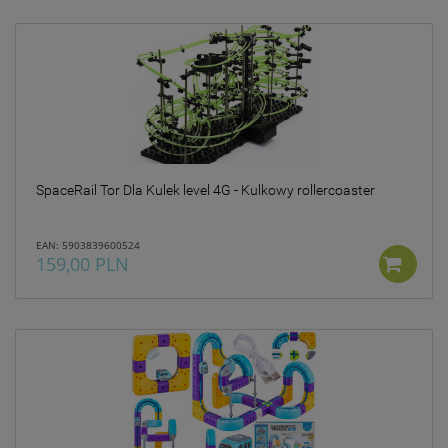
SpaceRail Tor Dla Kulek level 4G - Kulkowy rollercoaster
EAN: 5903839600524
159,00 PLN