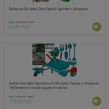
Szklarnia Dla Dzieci, Mini Ogród, Ogródek + Akcesoria
EAN: 5904659177418
69,00 PLN
Zestaw Narzędzi Ogrodowych Dla Dzieci Taczka + Akcesoria
18 Elementów Grabki Łopata Konewka
EAN: 5904659174462
139,00 PLN