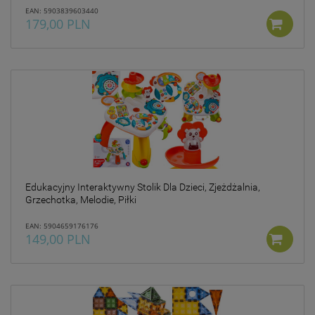
EAN: 5903839603440
179,00 PLN
Edukacyjny Interaktywny Stolik Dla Dzieci, Zjeżdżalnia,
Grzechotka, Melodie, Piłki
EAN: 5904659176176
149,00 PLN