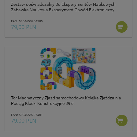
Zestaw doświadczalny Do Eksperymentów Naukowych
Zabawka Naukowa Eksperyment Obwód Elektroniczny
EAN: 5904659204985
79,00 PLN
Tor Magnetyczny Zjazd samochodowy Kolejka Zjeżdżalnia
Pociąg Klocki Konstrukcyjne 39 el.
EAN: 5904659207481
79,00 PLN