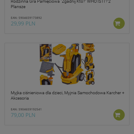
Rodzinna Gra Pamięciowa "Zgadnij Kto?" WHO IS IT? 2
Plansze
EAN: 5904659173892
29,99 PLN
Myjka ciśnieniowa dla dzieci, Myjnia Samochodowa Karcher +
Akcesoria
EAN: 5904659192541
79,00 PLN