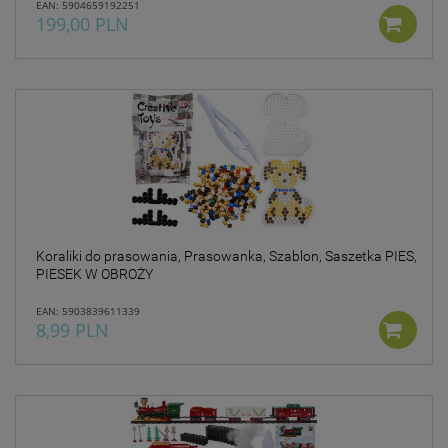
EAN: 5904659192251
199,00 PLN
Koraliki do prasowania, Prasowanka, Szablon, Saszetka PIES,
PIESEK W OBROŻY
EAN: 5903839611339
8,99 PLN