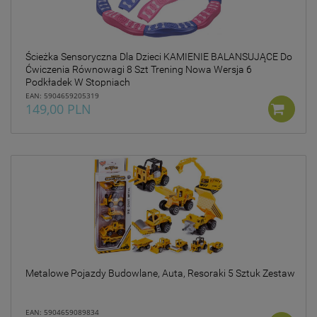
Ścieżka Sensoryczna Dla Dzieci KAMIENIE BALANSUJĄCE Do
Ćwiczenia Równowagi 8 Szt Trening Nowa Wersja 6
Podkładek W Stopniach
EAN: 5904659205319
149,00 PLN
Metalowe Pojazdy Budowlane, Auta, Resoraki 5 Sztuk Zestaw
EAN: 5904659089834