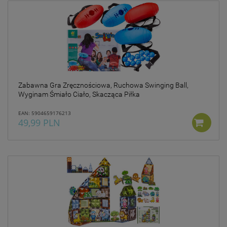
Zabawna Gra Zręcznościowa, Ruchowa Swinging Ball,
Wyginam Śmiało Ciało, Skacząca Piłka
EAN: 5904659176213
49,99 PLN