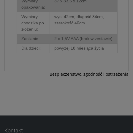
Wymiary
37 x 33,5 x 12cm
opakowania:
Wymiary
wys. 42cm, długość 34cm,
chodzika po
szerokość 40cm
złożeniu:
Zasilanie:
2 x 1,5V AAA (brak w zestawie)
Dla dzieci:
powyżej 18 miesiąca życia
Bezpieczeństwo, zgodność i ostrzeżenia
Kontakt