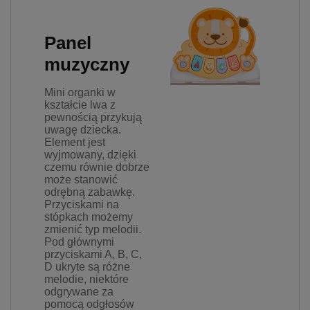
Panel
muzyczny
Mini organki w
kształcie lwa z
pewnością przykują
uwagę dziecka.
Element jest
wyjmowany, dzięki
czemu równie dobrze
może stanowić
odrębną zabawkę.
Przyciskami na
stópkach możemy
zmienić typ melodii.
Pod głównymi
przyciskami A, B, C,
D ukryte są różne
melodie, niektóre
odgrywane za
pomocą odgłosów