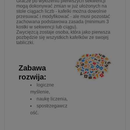
Gracze po wyłożeniu pierwszych sekwencji
mogą dokonywać zmian w już ułożonych na
stole ciągach liczb - kafelki można dowolnie
przesuwać i modyfikować - ale musi pozostać
zachowana podstawowa zasada (minimum 3
kostki w sekwencji lub ciągu).
Zwycięzcą zostaje osoba, która jako pierwsza
pozbędzie się wszystkich kafelków ze swojej
tabliczki.
Zabawa
rozwija:
logiczne
myślenie,
naukę liczenia,
spostrzegawcz
ość.