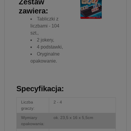
Zestaw
zawiera:
Tabliczki z
liczbami - 104
szt.,
2 jokery,
4 podstawki,
Oryginalne
opakowanie.
Specyfikacja:
Liczba
2 - 4
graczy:
Wymiary
ok. 23,5 x 16 x 5,5cm
opakowania: