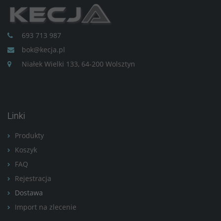
693 713 987
bok@kecja.pl
Niałek Wielki 133, 64-200 Wolsztyn
Linki
Produkty
Koszyk
FAQ
Rejestracja
Dostawa
Import na zlecenie