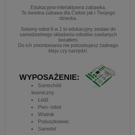
Edukacyjno-interaktywna zabawka.
To świetna zabawa dla Ciebie jak i Twojego
dziecka.
Solarny robot 6 w 1 to edukacyjny zestaw do
samodzielnego składania robotów zasilanych
światłem.
Do ich zmontowania nie potrzebujesz żadnego
kleju czy narzędzi.
WYPOSAŻENIE:
Samochód
kosmiczny
Łódź
Pies- robot
Wiatrak
Poduszkowiec
Samolot