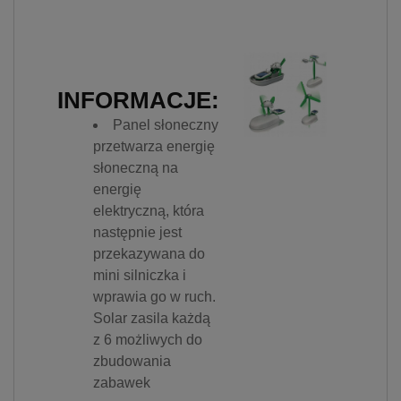
INFORMACJE:
Panel słoneczny
przetwarza energię
słoneczną na
energię
elektryczną, która
następnie jest
przekazywana do
mini silniczka i
wprawia go w ruch.
Solar zasila każdą
z 6 możliwych do
zbudowania
zabawek