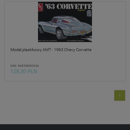
Model plastikowy AMT - 1963 Chevy Corvette
EAN: 849398003534
128,30 PLN
1