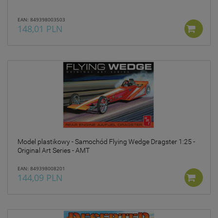
EAN: 849398003503
148,01 PLN
Model plastikowy - Samochód Flying Wedge Dragster 1:25 -
Original Art Series - AMT
EAN: 849398008201
144,09 PLN