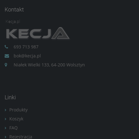
Kontakt
Kecja.pl
693 713 987
bok@kecja.pl
Niałek Wielki 133, 64-200 Wolsztyn
Linki
Produkty
Koszyk
FAQ
Rejestracja