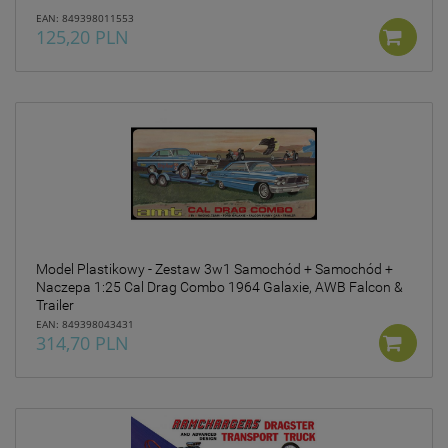
EAN: 849398011553
125,20 PLN
Model Plastikowy - Zestaw 3w1 Samochód + Samochód +
Naczepa 1:25 Cal Drag Combo 1964 Galaxie, AWB Falcon &
Trailer
EAN: 849398043431
314,70 PLN