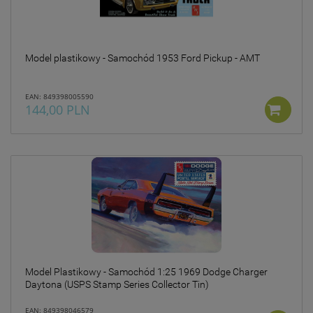
Model plastikowy - Samochód 1953 Ford Pickup - AMT
EAN: 849398005590
144,00 PLN
Model Plastikowy - Samochód 1:25 1969 Dodge Charger
Daytona (USPS Stamp Series Collector Tin)
EAN: 849398046579