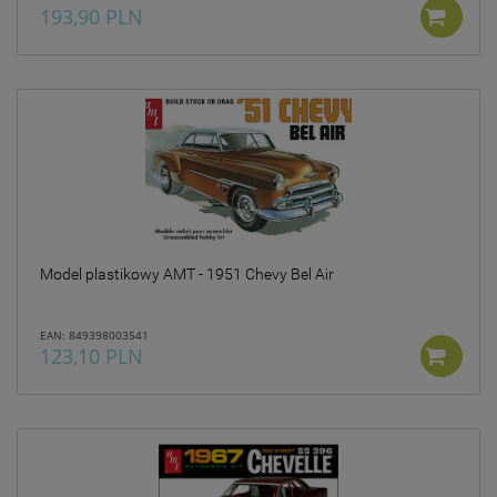
193,90 PLN
Model plastikowy AMT - 1951 Chevy Bel Air
EAN: 849398003541
123,10 PLN