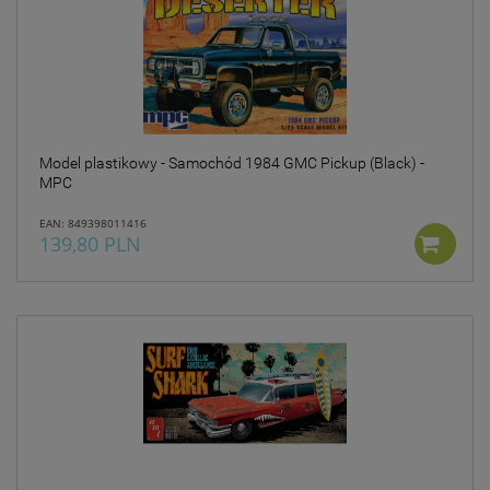
Model plastikowy - Samochód 1984 GMC Pickup (Black) -
MPC
EAN: 849398011416
139,80 PLN