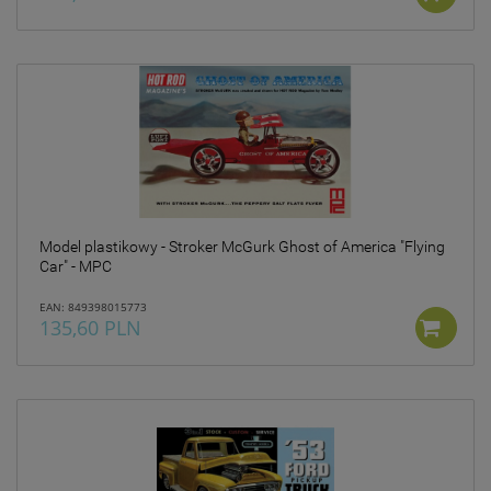
Model plastikowy - Stroker McGurk Ghost of America "Flying
Car" - MPC
EAN: 849398015773
135,60 PLN