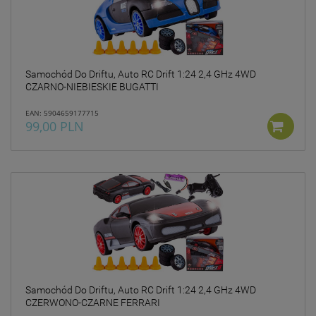
Samochód Do Driftu, Auto RC Drift 1:24 2,4 GHz 4WD
CZARNO-NIEBIESKIE BUGATTI
EAN: 5904659177715
99,00 PLN
Samochód Do Driftu, Auto RC Drift 1:24 2,4 GHz 4WD
CZERWONO-CZARNE FERRARI