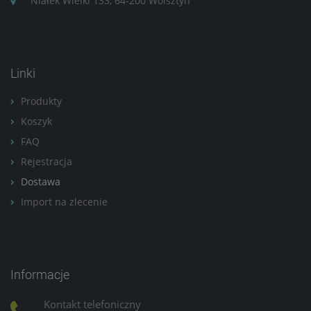
Niałek Wielki 133, 64-200 Wolsztyn
Linki
Produkty
Koszyk
FAQ
Rejestracja
Dostawa
Import na zlecenie
Informacje
Kontakt telefoniczny