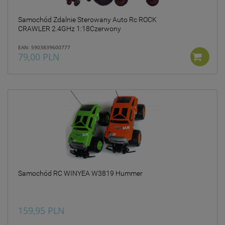
Samochód Zdalnie Sterowany Auto Rc ROCK
CRAWLER 2.4GHz 1:18Czerwony
EAN: 5903839600777
79,00 PLN
Samochód RC WINYEA W3819 Hummer
159,95 PLN