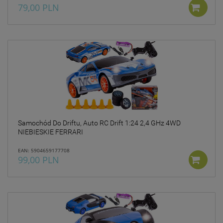
79,00 PLN
Samochód Do Driftu, Auto RC Drift 1:24 2,4 GHz 4WD
NIEBIESKIE FERRARI
EAN: 5904659177708
99,00 PLN