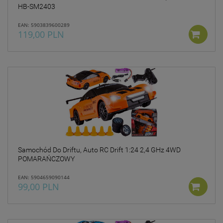
HB-SM2403
EAN: 5903839600289
119,00 PLN
Samochód Do Driftu, Auto RC Drift 1:24 2,4 GHz 4WD
POMARAŃCZOWY
EAN: 5904659090144
99,00 PLN