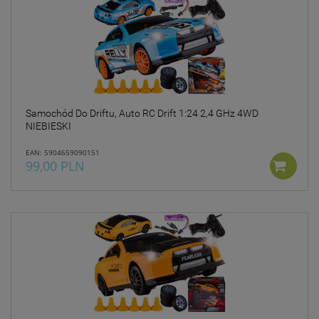
Samochód Do Driftu, Auto RC Drift 1:24 2,4 GHz 4WD
NIEBIESKI
EAN: 5904659090151
99,00 PLN