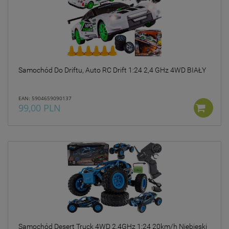
Samochód Do Driftu, Auto RC Drift 1:24 2,4 GHz 4WD BIAŁY
EAN: 5904659090137
99,00 PLN
Samochód Desert Truck 4WD 2.4GHz 1:24 20km/h Niebieski