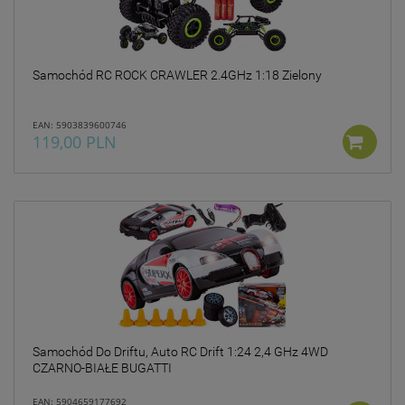
Samochód RC ROCK CRAWLER 2.4GHz 1:18 Zielony
EAN: 5903839600746
119,00 PLN
Samochód Do Driftu, Auto RC Drift 1:24 2,4 GHz 4WD
CZARNO-BIAŁE BUGATTI
EAN: 5904659177692