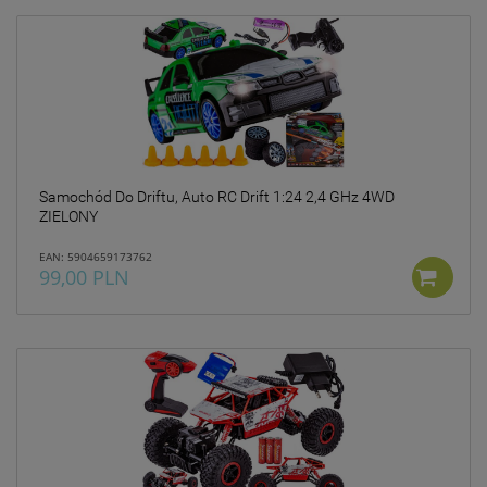
Samochód Do Driftu, Auto RC Drift 1:24 2,4 GHz 4WD
ZIELONY
EAN: 5904659173762
99,00 PLN