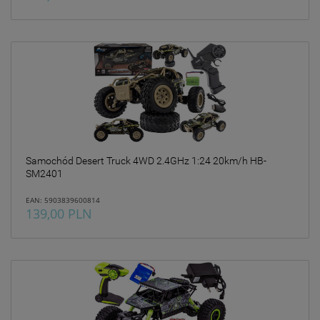
Samochód Desert Truck 4WD 2.4GHz 1:24 20km/h HB-
SM2401
EAN: 5903839600814
139,00 PLN