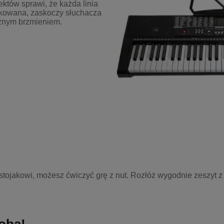
fektów sprawi, że każda linia
ikowana, zaskoczy słuchacza
cznym brzmieniem.
tojakowi, możesz ćwiczyć grę z nut. Rozłóż wygodnie zeszyt z 