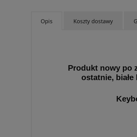
Opis
Koszty dostawy
Produkt nowy po z
ostatnie, białe
Keybo