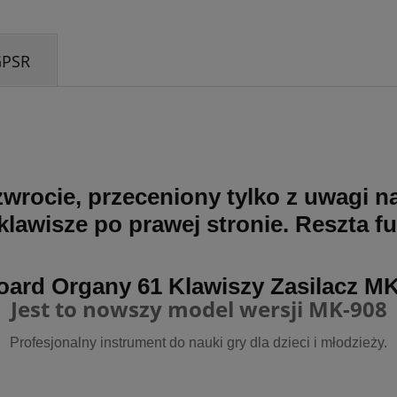
GPSR
wrocie, przeceniony tylko z uwagi na
 klawisze po prawej stronie. Reszta 
ard Organy 61 Klawiszy Zasilacz M
Jest to nowszy model wersji MK-908
Profesjonalny instrument do nauki gry dla dzieci i młodzieży.