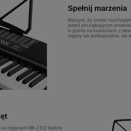
Spełnij marzenia
Marzysz, by zostać rozchwy
jesteś początkującym amatore
w graniu na klawiszach, z pew
organy tak profesjonalne, jak t
ęt
z na organach MK-2102 będzie