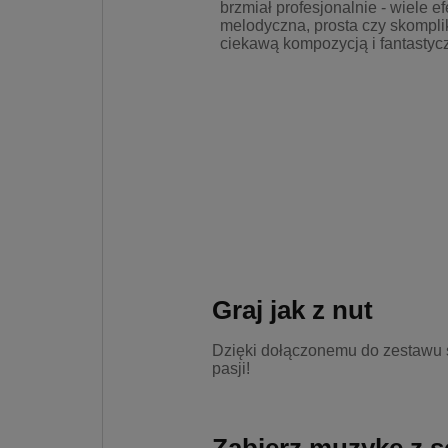
brzmiał profesjonalnie - wiele e
melodyczna, prosta czy skompl
ciekawą kompozycją i fantasty
Graj jak z nut
Dzięki dołączonemu do zestawu s
pasji!