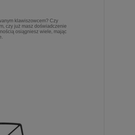
tywanym klawiszowcem? Czy
m, czy już masz doświadczenie
nością osiągniesz wiele, mając
e.