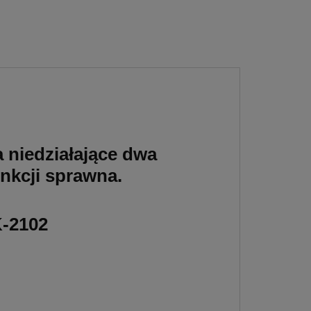
 niedziałające dwa
funkcji sprawna.
K-2102