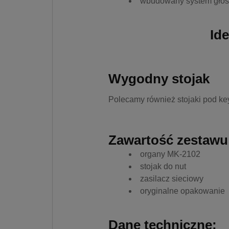
wbudowany system głoś
Id
Wygodny stojak
Polecamy również stojaki pod ke
Zawartość zestawu
organy MK-2102
stojak do nut
zasilacz sieciowy
oryginalne opakowanie
Dane techniczne: