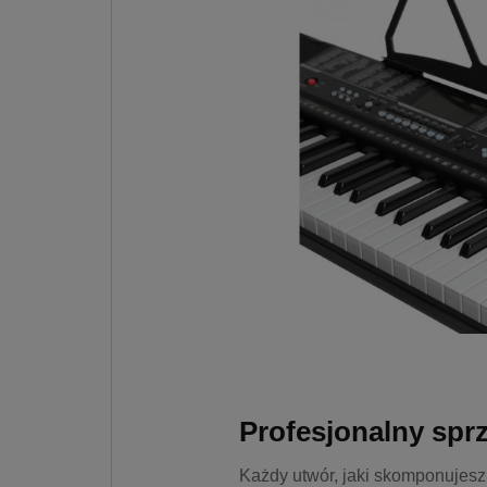
Profesjonalny sprz
Każdy utwór, jaki skomponujes