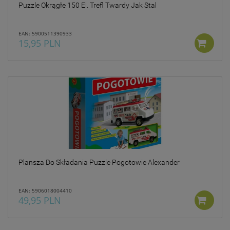
Puzzle Okrągłe 150 El. Trefl Twardy Jak Stal
EAN: 5900511390933
15,95 PLN
Plansza Do Składania Puzzle Pogotowie Alexander
EAN: 5906018004410
49,95 PLN