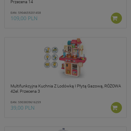
Przecena 14
EAN: 5904659201458
109,00 PLN
Multifunkcyjna Kuchnia Z Lodówką I Płytą Gazową, RÓŻOWA
42el. Przecena 3
EAN: 5903839616259
39,00 PLN