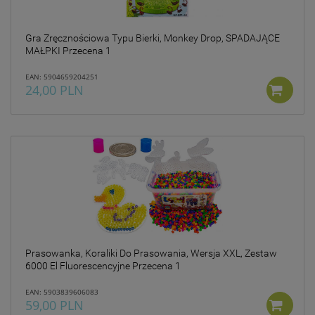
Gra Zręcznościowa Typu Bierki, Monkey Drop, SPADAJĄCE
MAŁPKI Przecena 1
EAN: 5904659204251
24,00 PLN
Prasowanka, Koraliki Do Prasowania, Wersja XXL, Zestaw
6000 El Fluorescencyjne Przecena 1
EAN: 5903839606083
59,00 PLN