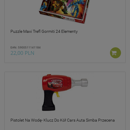
Puzzle Maxi Trefl Gormiti 24 Elementy
EAN: 5900511141184
22,00 PLN
Pistolet Na Wodę- Klucz Do Kół Cars Auta Simba Przecena