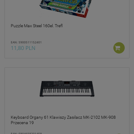
Puzzle Max Steel 160el. Trefl
EAN: 5900511152401
11,80 PLN
Keyboard Organy 61 Klawiszy Zasilacz MK-2102 MK-908
Przecena 19
EAN: 5904659201458