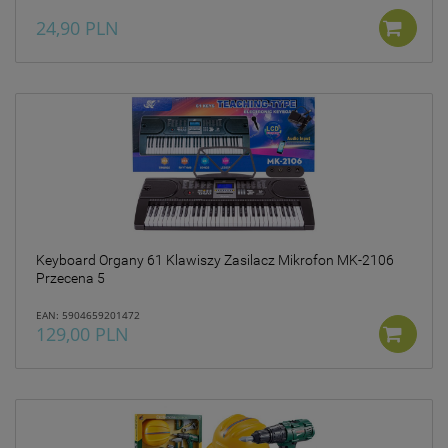
24,90 PLN
Keyboard Organy 61 Klawiszy Zasilacz Mikrofon MK-2106
Przecena 5
EAN: 5904659201472
129,00 PLN