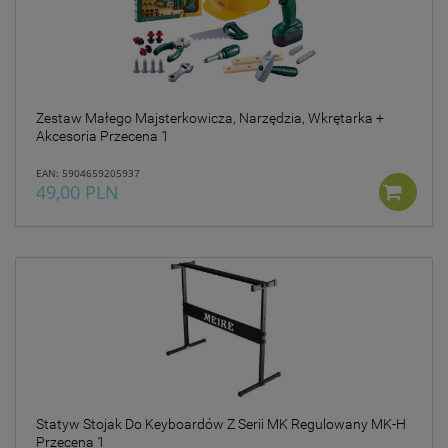
Zestaw Małego Majsterkowicza, Narzędzia, Wkrętarka +
Akcesoria Przecena 1
EAN: 5904659205937
49,00 PLN
Statyw Stojak Do Keyboardów Z Serii MK Regulowany MK-H
Przecena 1