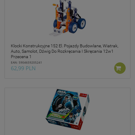
Klocki Konstrukcyjne 152 El. Pojazdy Budowlane, Wiatrak,
Auto, Samolot, Dźwig Do Rozkręcania I Skręcania 12w1
Przecena 1
EAN: 5904659205241
62,99 PLN