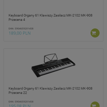
Keyboard Organy 61 Klawiszy Zasilacz MK-2102 MK-908
Przecena 4
EAN: 5904659201458
189,00 PLN
Keyboard Organy 61 Klawiszy Zasilacz MK-2102 MK-908
Przecena 22
EAN: 5904659201458
195,08 PLN