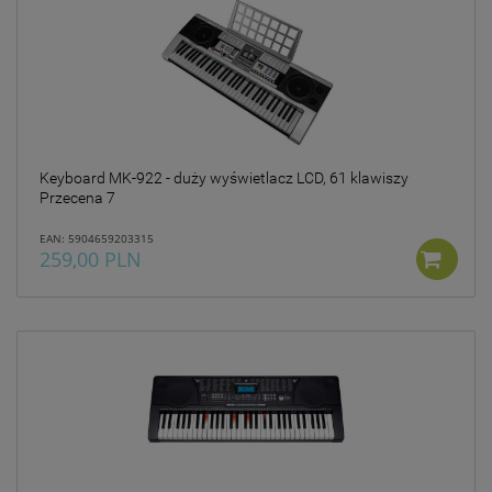
Keyboard MK-922 - duży wyświetlacz LCD, 61 klawiszy
Przecena 7
EAN: 5904659203315
259,00 PLN