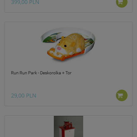
399,00 PLN
Run Run Park - Deskorolka + Tor
29,00 PLN