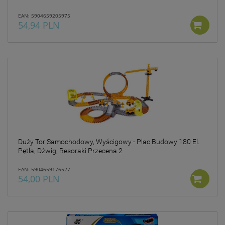
EAN: 5904659205975
54,94 PLN
Duży Tor Samochodowy, Wyścigowy - Plac Budowy 180 El.
Pętla, Dźwig, Resoraki Przecena 2
EAN: 5904659176527
54,00 PLN