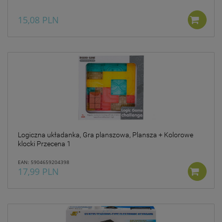
15,08 PLN
Logiczna układanka, Gra planszowa, Plansza + Kolorowe
klocki Przecena 1
EAN: 5904659204398
17,99 PLN