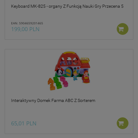
Keyboard MK-825 - organy Z Funkcją Nauki Gry Przecena 5
EAN: 5904659201465
199,00 PLN
Interaktywny Domek Farma ABC Z Sorterem
65,01 PLN