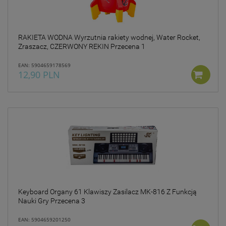
RAKIETA WODNA Wyrzutnia rakiety wodnej, Water Rocket,
Zraszacz, CZERWONY REKIN Przecena 1
EAN: 5904659178569
12,90 PLN
Keyboard Organy 61 Klawiszy Zasilacz MK-816 Z Funkcją
Nauki Gry Przecena 3
EAN: 5904659201250