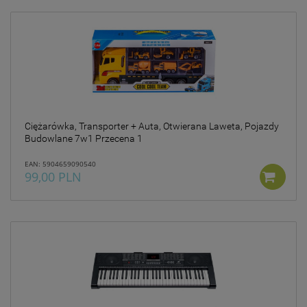
Ciężarówka, Transporter + Auta, Otwierana Laweta, Pojazdy
Budowlane 7w1 Przecena 1
EAN: 5904659090540
99,00 PLN