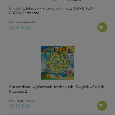
Chodzik Edukacyjny, Muzyczny Pchacz, Stolik BIAŁO-
RÓŻOWY Przecena 1
EAN: 5904659207597
89,95 PLN
Gra rodzinna - wędkowanie, łowienie ryb - 5 wędek, 45 rybek
Przecena 2
EAN: 5904659205661
35,58 PLN