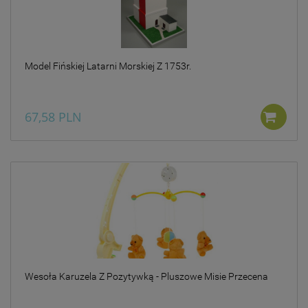
Model Fińskiej Latarni Morskiej Z 1753r.
67,58 PLN
Wesoła Karuzela Z Pozytywką - Pluszowe Misie Przecena