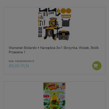
Warsztat Stolarski + Narzędzia 3w1 Skrzynka, Wózek, Stolik
Przecena 1
EAN: 5903839609619
89,00 PLN