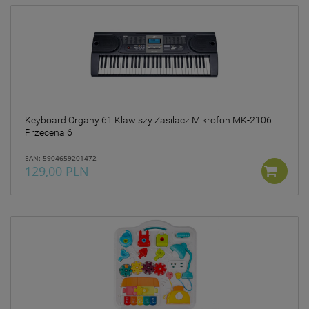
Keyboard Organy 61 Klawiszy Zasilacz Mikrofon MK-2106
Przecena 6
EAN: 5904659201472
129,00 PLN