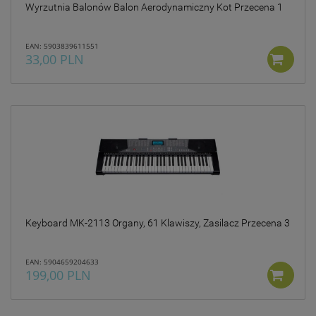
Wyrzutnia Balonów Balon Aerodynamiczny Kot Przecena 1
EAN: 5903839611551
33,00 PLN
Keyboard MK-2113 Organy, 61 Klawiszy, Zasilacz Przecena 3
EAN: 5904659204633
199,00 PLN