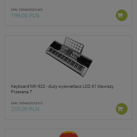
EAN: 5904659201465
199,00 PLN
Keyboard MK-922 - duży wyświetlacz LCD, 61 klawiszy
Przecena 7
EAN: 5904659203315
259,00 PLN