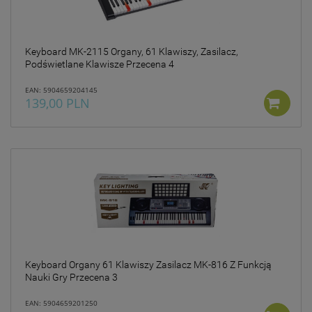
Keyboard MK-2115 Organy, 61 Klawiszy, Zasilacz,
Podświetlane Klawisze Przecena 4
EAN: 5904659204145
139,00 PLN
Keyboard Organy 61 Klawiszy Zasilacz MK-816 Z Funkcją
Nauki Gry Przecena 3
EAN: 5904659201250