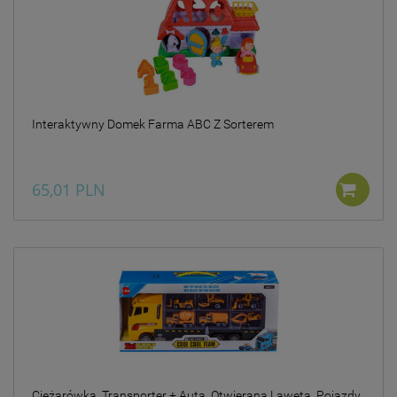
Interaktywny Domek Farma ABC Z Sorterem
65,01 PLN
Ciężarówka, Transporter + Auta, Otwierana Laweta, Pojazdy