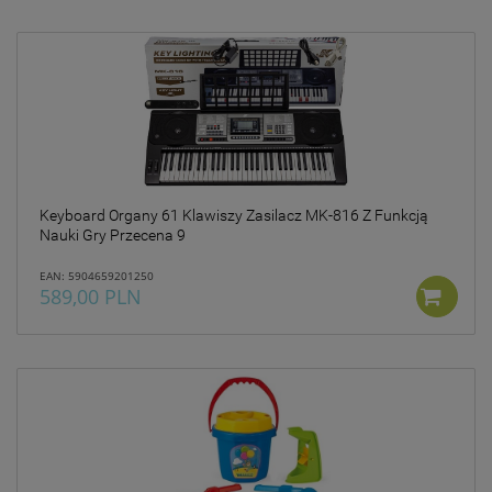
Keyboard Organy 61 Klawiszy Zasilacz MK-816 Z Funkcją
Nauki Gry Przecena 9
EAN: 5904659201250
589,00 PLN