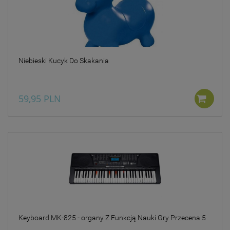
Niebieski Kucyk Do Skakania
59,95 PLN
Keyboard MK-825 - organy Z Funkcją Nauki Gry Przecena 5