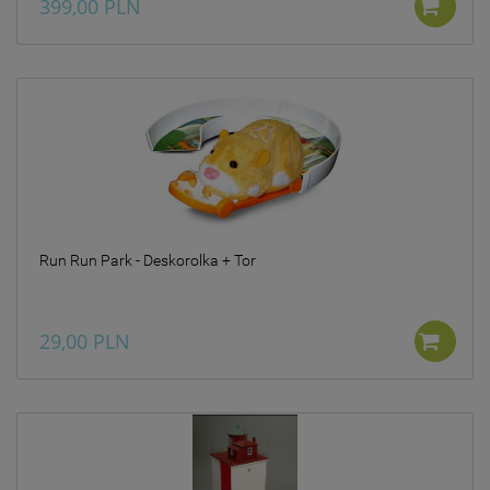
399,00 PLN
Run Run Park - Deskorolka + Tor
29,00 PLN