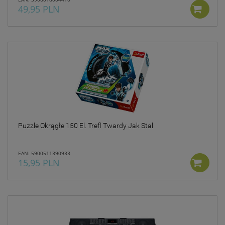
49,95 PLN
Puzzle Okrągłe 150 El. Trefl Twardy Jak Stal
EAN: 5900511390933
15,95 PLN