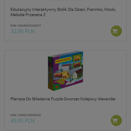
Edukacyjny Interaktywny Stolik Dla Dzieci, Pianinko, Klocki,
Melodie Przecena 2
EAN: 5904659204657
32,00 PLN
Plansza Do Składania Puzzle Dworzec Kolejowy Alexander
EAN: 5906018004526
49,95 PLN