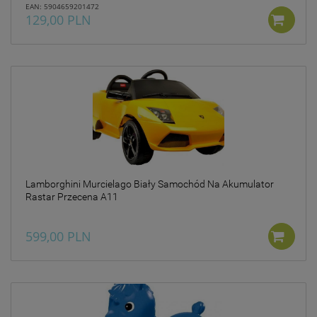
EAN: 5904659201472
129,00 PLN
Lamborghini Murcielago Biały Samochód Na Akumulator
Rastar Przecena A11
599,00 PLN