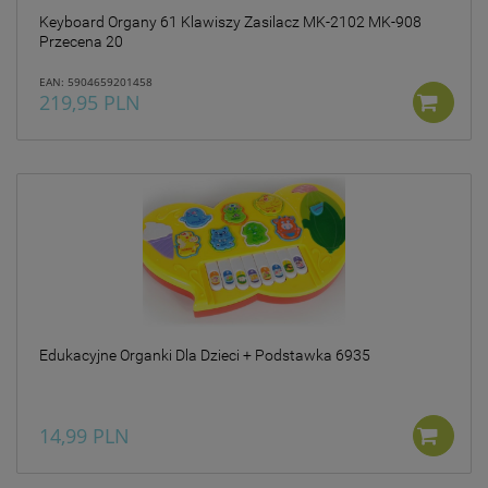
Keyboard Organy 61 Klawiszy Zasilacz MK-2102 MK-908
Przecena 20
EAN: 5904659201458
219,95 PLN
Edukacyjne Organki Dla Dzieci + Podstawka 6935
14,99 PLN