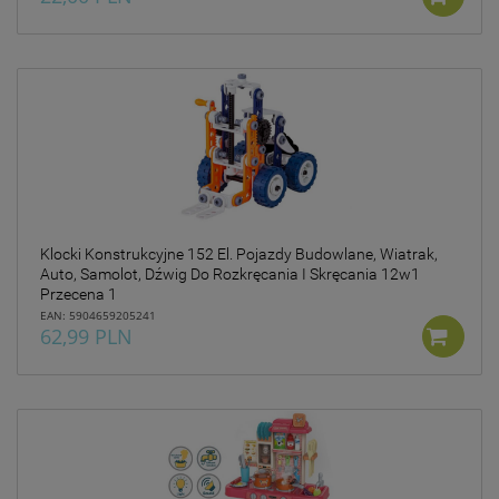
Klocki Konstrukcyjne 152 El. Pojazdy Budowlane, Wiatrak,
Auto, Samolot, Dźwig Do Rozkręcania I Skręcania 12w1
Przecena 1
EAN: 5904659205241
62,99 PLN