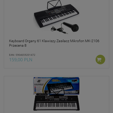
Keyboard Organy 61 Klawiszy Zasilacz Mikrofon MK-2106
Przecena 8
EAN: 5904659201472
159,00 PLN