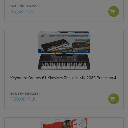
EAN: 5904659205661
35,58 PLN
Keyboard Organy 61 Klawiszy Zasilacz MK-2089 Przecena 4
EAN: 5904659202561
139,00 PLN