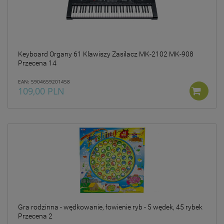
Keyboard Organy 61 Klawiszy Zasilacz MK-2102 MK-908
Przecena 14
EAN: 5904659201458
109,00 PLN
Gra rodzinna - wędkowanie, łowienie ryb - 5 wędek, 45 rybek
Przecena 2