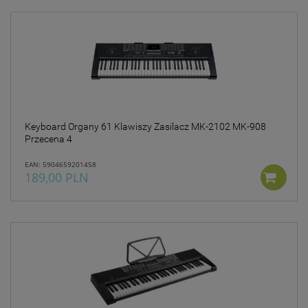
Keyboard Organy 61 Klawiszy Zasilacz MK-2102 MK-908
Przecena 4
EAN: 5904659201458
189,00 PLN