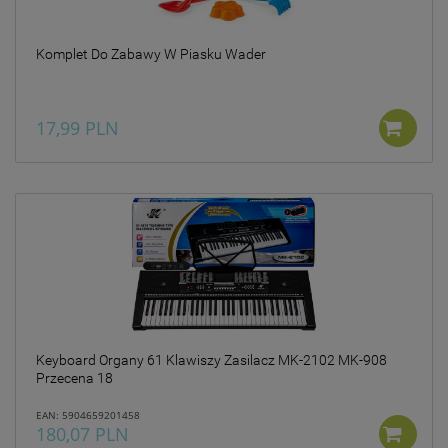
Komplet Do Zabawy W Piasku Wader
17,99 PLN
Keyboard Organy 61 Klawiszy Zasilacz MK-2102 MK-908
Przecena 18
EAN: 5904659201458
180,07 PLN