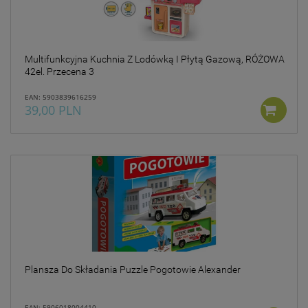
Multifunkcyjna Kuchnia Z Lodówką I Płytą Gazową, RÓŻOWA
42el. Przecena 3
EAN: 5903839616259
39,00 PLN
Plansza Do Składania Puzzle Pogotowie Alexander
EAN: 5906018004410