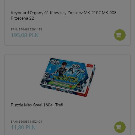
Keyboard Organy 61 Klawiszy Zasilacz MK-2102 MK-908
Przecena 22
EAN: 5904659201458
195,08 PLN
Puzzle Max Steel 160el. Trefl
EAN: 5900511152401
11,80 PLN