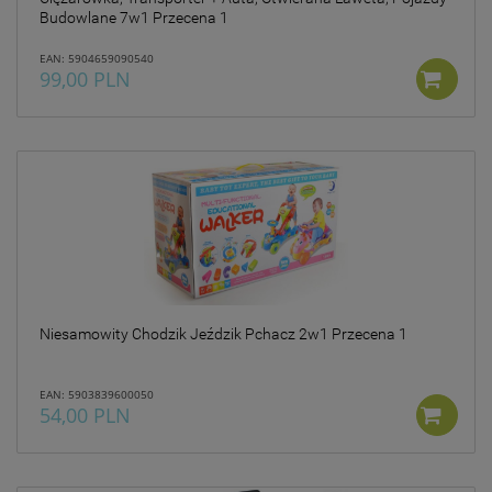
Budowlane 7w1 Przecena 1
EAN: 5904659090540
99,00 PLN
Niesamowity Chodzik Jeździk Pchacz 2w1 Przecena 1
EAN: 5903839600050
54,00 PLN