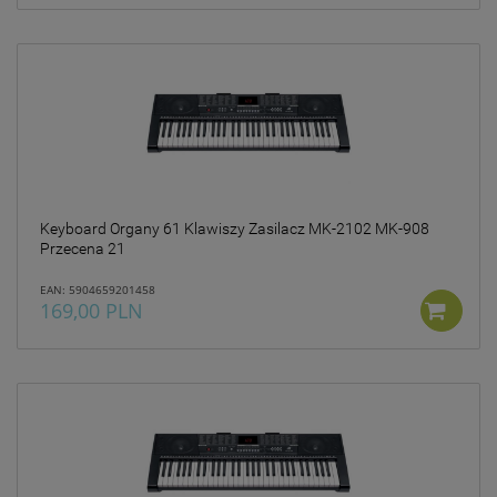
Keyboard Organy 61 Klawiszy Zasilacz MK-2102 MK-908
Przecena 21
EAN: 5904659201458
169,00 PLN