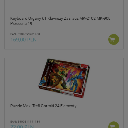
Keyboard Organy 61 Klawiszy Zasilacz MK-2102 MK-908
Przecena 19
EAN: 5904659201458
169,00 PLN
Puzzle Maxi Trefl Gormiti 24 Elementy
EAN: 5900511141184
22,00 PLN