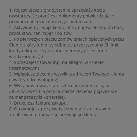
Rejestrujesz się w Systemie Sprzedaży Kecja
(wystarczy, że prześlesz dokumenty potwierdzające
prowadzenie działalności gospodarczej)
Aktywujemy Twoje konto, otrzymujesz dostęp do bazy
produktów, cen, zdjęć i opisów
Po pierwszych pięciu zamówieniach opłaconych przez
Ciebie z góry lub przy odbiorze przprzyznamy Ci limit
kredytu kupieckiego (zabezpieczony przez firmę
windykacyjną :) )
Sprzedajesz towar (np. na allegro, w sklepie
internetowym)
Wpisujesz zlecenie wysyłki z adresem Twojego klienta
(tzw. tryb dropshipping)
Wysyłamy towar, status zlecenia zmienia się na
ZREALIZOWANE a przy numerze zlecenia pojawia się
numer przesyłki kurierskiej.
Drukujesz fakturę zakupu.
Otrzymujesz pozytywny komentarz za sprawnie
zrealizowaną transakcję od swojego klienta.