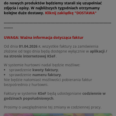
do nowych produktów będziemy starali się uzupełniać
zdjęcia i opisy. W najbliższych tygodniach otrzymamy
kolejne duże dostawy.
Kliknij zakłądkę "DOSTAWA"
-----------------------------------------------------------------------------------
-------
UWAGA: Ważna informacja dotycząca faktur
Od dnia
01.04.2026 r.
wszystkie faktury za zamówienia
złożone od tego dnia będą dostępne wyłącznie w
aplikacji /
na stronie internetowej KSeF
.
W systemie hurtowni nadal będzie możliwe:
sprawdzenie
kwoty faktury
,
sprawdzenie
numeru faktury
.
Nie będzie natomiast możliwości pobierania faktur
bezpośrednio z hurtowni.
Faktury w systemie
KSeF
będą udostępniane
codziennie w
godzinach popołudniowych
.
Prosimy o uwzględnienie tej zmiany w codziennej pracy.