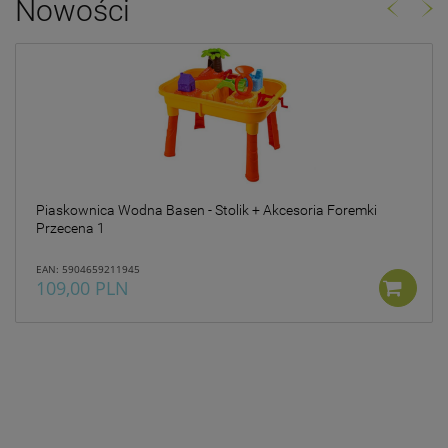
Nowości
Piaskownica Wodna Basen - Stolik + Akcesoria Foremki
Przecena 1
EAN: 5904659211945
109,00 PLN