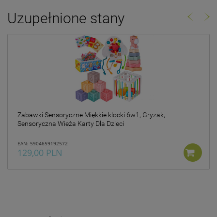
Uzupełnione stany
Zabawki Sensoryczne Miękkie klocki 6w1, Gryzak,
Sensoryczna Wieża Karty Dla Dzieci
EAN: 5904659192572
129,00 PLN