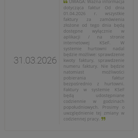
UWAGA: Ważna informacja
dotycząca faktur Od dnia
01.04.2026 r. wszystkie
faktury za zamówienia
złożone od tego dnia będą
dostępne wyłącznie w
aplikacji / na stronie
internetowej KSeF. W
systemie hurtowni nadal
będzie możliwe: sprawdzenie
31.03.2026
kwoty faktury, sprawdzenie
numeru faktury. Nie będzie
natomiast możliwości
pobierania faktur
bezpośrednio z hurtowni.
Faktury w systemie KSeF
będą udostępniane
codziennie w godzinach
popołudniowych. Prosimy o
uwzględnienie tej zmiany w
codziennej pracy.