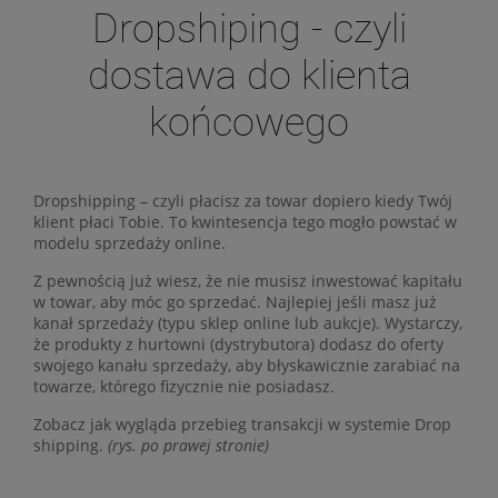
Dropshiping - czyli
dostawa do klienta
końcowego
Dropshipping – czyli płacisz za towar dopiero kiedy Twój
klient płaci Tobie. To kwintesencja tego mogło powstać w
modelu sprzedaży online.
Z pewnością już wiesz, że nie musisz inwestować kapitału
w towar, aby móc go sprzedać. Najlepiej jeśli masz już
kanał sprzedaży (typu sklep online lub aukcje). Wystarczy,
że produkty z hurtowni (dystrybutora) dodasz do oferty
swojego kanału sprzedaży, aby błyskawicznie zarabiać na
towarze, którego fizycznie nie posiadasz.
Zobacz jak wygląda przebieg transakcji w systemie Drop
shipping.
(rys. po prawej stronie)